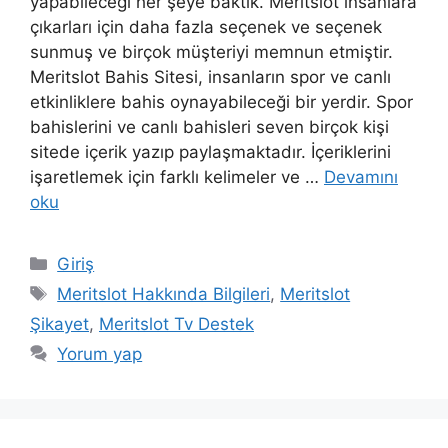
yapabileceği her şeye baktık. Meritslot insanlara
çıkarları için daha fazla seçenek ve seçenek
sunmuş ve birçok müşteriyi memnun etmiştir.
Meritslot Bahis Sitesi, insanların spor ve canlı
etkinliklere bahis oynayabileceği bir yerdir. Spor
bahislerini ve canlı bahisleri seven birçok kişi
sitede içerik yazıp paylaşmaktadır. İçeriklerini
işaretlemek için farklı kelimeler ve …
Devamını
oku
Kategoriler
Giriş
Etiketler
Meritslot Hakkında Bilgileri
,
Meritslot
Şikayet
,
Meritslot Tv Destek
Yorum yap