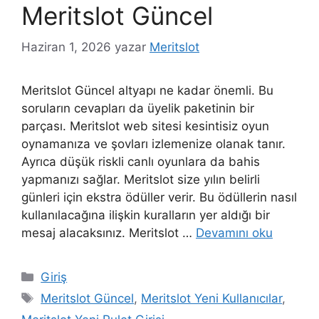
Meritslot Güncel
Haziran 1, 2026
yazar
Meritslot
Meritslot Güncel altyapı ne kadar önemli. Bu
soruların cevapları da üyelik paketinin bir
parçası. Meritslot web sitesi kesintisiz oyun
oynamanıza ve şovları izlemenize olanak tanır.
Ayrıca düşük riskli canlı oyunlara da bahis
yapmanızı sağlar. Meritslot size yılın belirli
günleri için ekstra ödüller verir. Bu ödüllerin nasıl
kullanılacağına ilişkin kuralların yer aldığı bir
mesaj alacaksınız. Meritslot …
Devamını oku
Kategoriler
Giriş
Etiketler
Meritslot Güncel
,
Meritslot Yeni Kullanıcılar
,