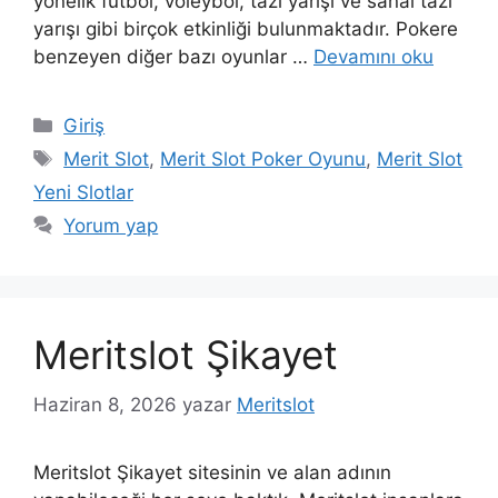
yönelik futbol, voleybol, tazı yarışı ve sanal tazı
yarışı gibi birçok etkinliği bulunmaktadır. Pokere
benzeyen diğer bazı oyunlar …
Devamını oku
Kategoriler
Giriş
Etiketler
Merit Slot
,
Merit Slot Poker Oyunu
,
Merit Slot
Yeni Slotlar
Yorum yap
Meritslot Şikayet
Haziran 8, 2026
yazar
Meritslot
Meritslot Şikayet sitesinin ve alan adının