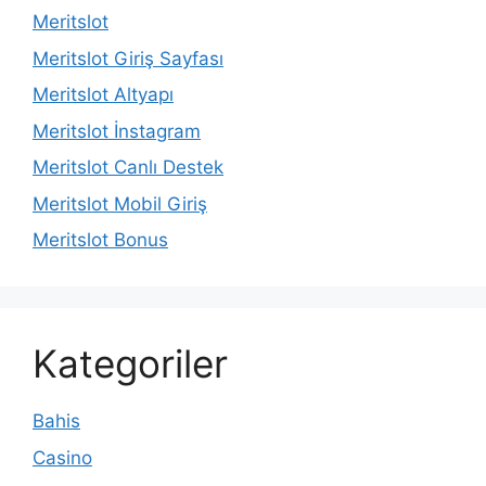
Meritslot
Meritslot Giriş Sayfası
Meritslot Altyapı
Meritslot İnstagram
Meritslot Canlı Destek
Meritslot Mobil Giriş
Meritslot Bonus
Kategoriler
Bahis
Casino