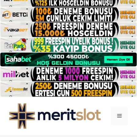
İçeriğe
atla
Menü