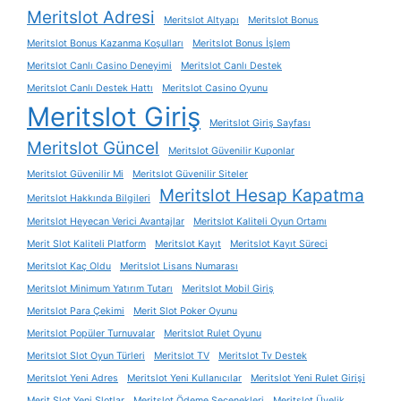
Meritslot Adresi
Meritslot Altyapı
Meritslot Bonus
Meritslot Bonus Kazanma Koşulları
Meritslot Bonus İşlem
Meritslot Canlı Casino Deneyimi
Meritslot Canlı Destek
Meritslot Canlı Destek Hattı
Meritslot Casino Oyunu
Meritslot Giriş
Meritslot Giriş Sayfası
Meritslot Güncel
Meritslot Güvenilir Kuponlar
Meritslot Güvenilir Mi
Meritslot Güvenilir Siteler
Meritslot Hesap Kapatma
Meritslot Hakkında Bilgileri
Meritslot Heyecan Verici Avantajlar
Meritslot Kaliteli Oyun Ortamı
Merit Slot Kaliteli Platform
Meritslot Kayıt
Meritslot Kayıt Süreci
Meritslot Kaç Oldu
Meritslot Lisans Numarası
Meritslot Minimum Yatırım Tutarı
Meritslot Mobil Giriş
Meritslot Para Çekimi
Merit Slot Poker Oyunu
Meritslot Popüler Turnuvalar
Meritslot Rulet Oyunu
Meritslot Slot Oyun Türleri
Meritslot TV
Meritslot Tv Destek
Meritslot Yeni Adres
Meritslot Yeni Kullanıcılar
Meritslot Yeni Rulet Girişi
Merit Slot Yeni Slotlar
Meritslot Ödeme Seçenekleri
Meritslot Üyelik