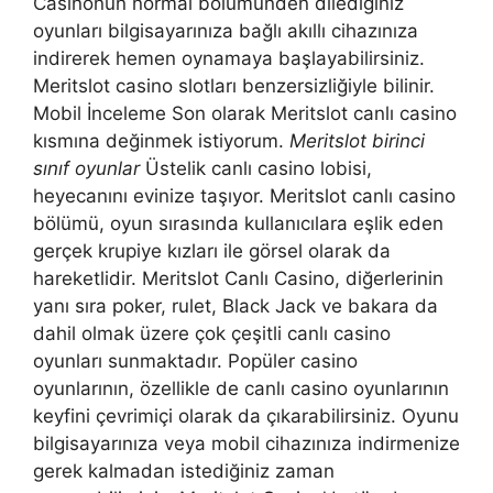
Casinonun normal bölümünden dilediğiniz
oyunları bilgisayarınıza bağlı akıllı cihazınıza
indirerek hemen oynamaya başlayabilirsiniz.
Meritslot casino slotları benzersizliğiyle bilinir.
Mobil İnceleme Son olarak Meritslot canlı casino
kısmına değinmek istiyorum.
Meritslot birinci
sınıf oyunlar
Üstelik canlı casino lobisi,
heyecanını evinize taşıyor. Meritslot canlı casino
bölümü, oyun sırasında kullanıcılara eşlik eden
gerçek krupiye kızları ile görsel olarak da
hareketlidir. Meritslot Canlı Casino, diğerlerinin
yanı sıra poker, rulet, Black Jack ve bakara da
dahil olmak üzere çok çeşitli canlı casino
oyunları sunmaktadır. Popüler casino
oyunlarının, özellikle de canlı casino oyunlarının
keyfini çevrimiçi olarak da çıkarabilirsiniz. Oyunu
bilgisayarınıza veya mobil cihazınıza indirmenize
gerek kalmadan istediğiniz zaman