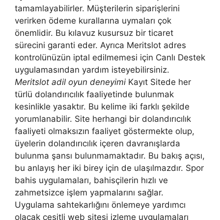
tamamlayabilirler. Müşterilerin siparişlerini
verirken ödeme kurallarına uymaları çok
önemlidir. Bu kılavuz kusursuz bir ticaret
sürecini garanti eder. Ayrıca Meritslot adres
kontrolünüzün iptal edilmemesi için Canlı Destek
uygulamasından yardım isteyebilirsiniz.
Meritslot adil oyun deneyimi
Kayıt Sitede her
türlü dolandırıcılık faaliyetinde bulunmak
kesinlikle yasaktır. Bu kelime iki farklı şekilde
yorumlanabilir. Site herhangi bir dolandırıcılık
faaliyeti olmaksızın faaliyet göstermekte olup,
üyelerin dolandırıcılık içeren davranışlarda
bulunma şansı bulunmamaktadır. Bu bakış açısı,
bu anlayış her iki birey için de ulaşılmazdır. Spor
bahis uygulamaları, bahisçilerin hızlı ve
zahmetsizce işlem yapmalarını sağlar.
Uygulama sahtekarlığını önlemeye yardımcı
olacak çeşitli web sitesi izleme uygulamaları