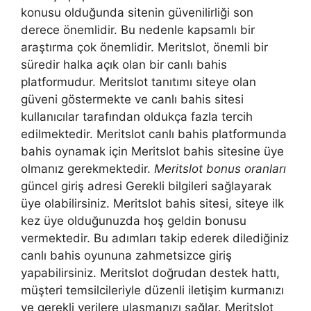
konusu olduğunda sitenin güvenilirliği son
derece önemlidir. Bu nedenle kapsamlı bir
araştırma çok önemlidir. Meritslot, önemli bir
süredir halka açık olan bir canlı bahis
platformudur. Meritslot tanıtımı siteye olan
güveni göstermekte ve canlı bahis sitesi
kullanıcılar tarafından oldukça fazla tercih
edilmektedir. Meritslot canlı bahis platformunda
bahis oynamak için Meritslot bahis sitesine üye
olmanız gerekmektedir.
Meritslot bonus oranları
güncel giriş adresi Gerekli bilgileri sağlayarak
üye olabilirsiniz. Meritslot bahis sitesi, siteye ilk
kez üye olduğunuzda hoş geldin bonusu
vermektedir. Bu adımları takip ederek dilediğiniz
canlı bahis oyununa zahmetsizce giriş
yapabilirsiniz. Meritslot doğrudan destek hattı,
müşteri temsilcileriyle düzenli iletişim kurmanızı
ve gerekli verilere ulaşmanızı sağlar. Meritslot