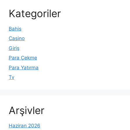
Kategoriler
Bahis
Casino
Giriş
Para Çekme
Para Yatırma
Tv
Arşivler
Haziran 2026