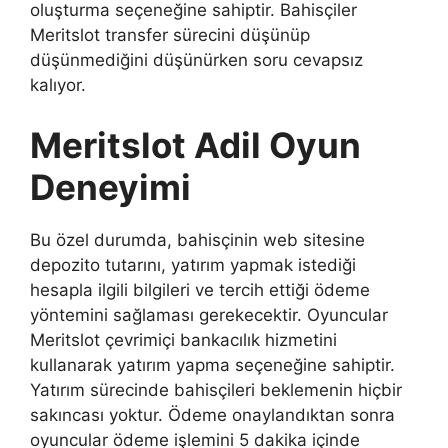
oluşturma seçeneğine sahiptir. Bahisçiler
Meritslot transfer sürecini düşünüp
düşünmediğini düşünürken soru cevapsız
kalıyor.
Meritslot Adil Oyun
Deneyimi
Bu özel durumda, bahisçinin web sitesine
depozito tutarını, yatırım yapmak istediği
hesapla ilgili bilgileri ve tercih ettiği ödeme
yöntemini sağlaması gerekecektir. Oyuncular
Meritslot çevrimiçi bankacılık hizmetini
kullanarak yatırım yapma seçeneğine sahiptir.
Yatırım sürecinde bahisçileri beklemenin hiçbir
sakıncası yoktur. Ödeme onaylandıktan sonra
oyuncular ödeme işlemini 5 dakika içinde