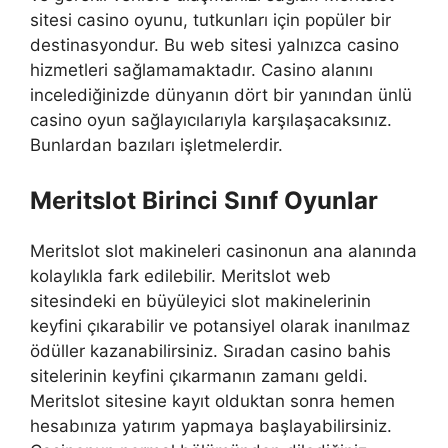
sitesi casino oyunu, tutkunları için popüler bir
destinasyondur. Bu web sitesi yalnızca casino
hizmetleri sağlamamaktadır. Casino alanını
incelediğinizde dünyanın dört bir yanından ünlü
casino oyun sağlayıcılarıyla karşılaşacaksınız.
Bunlardan bazıları işletmelerdir.
Meritslot Birinci Sınıf Oyunlar
Meritslot slot makineleri casinonun ana alanında
kolaylıkla fark edilebilir. Meritslot web
sitesindeki en büyüleyici slot makinelerinin
keyfini çıkarabilir ve potansiyel olarak inanılmaz
ödüller kazanabilirsiniz. Sıradan casino bahis
sitelerinin keyfini çıkarmanın zamanı geldi.
Meritslot sitesine kayıt olduktan sonra hemen
hesabınıza yatırım yapmaya başlayabilirsiniz.