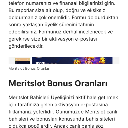
telefon numaranızı ve finansal bilgilerinizi girin.
Bu raporlar size ait olup, doğru ve eksiksiz
doldurmanız çok önemlidir. Formu doldurduktan
sonra yaklaşan üyelik sürecini tahmin
edebilirsiniz. Formunuz derhal incelenecek ve
gerekirse size bir aktivasyon e-postası
gönderilecektir.
Meritslot Bonus Oranları
Meritslot Bonus Oranları
Meritslot Bahisleri Üyeliğinizi aktif hale getirmek
için tarafınıza gelen aktivasyon e-postasına
tıklamanız yeterlidir. Günümüzde Meritslot canlı
bahisleri ve bonusları konusunda bahis siteleri
oldukça popülerdir. Ancak canlı bahis söz