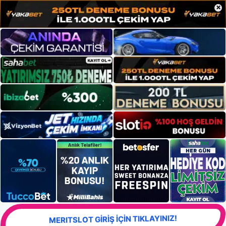
×
MERITSLOT GİRİŞ İÇİN TIKLAYINIZ!